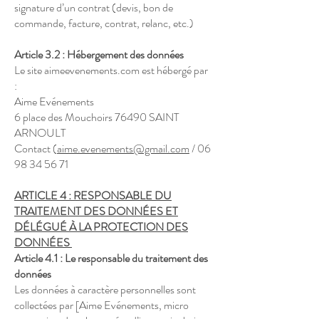
signature d’un contrat (devis, bon de
commande, facture, contrat, relanc, etc.)
Article 3.2 : Hébergement des données
Le site aimeevenements.com est hébergé par
:
Aime Evénements
6 place des Mouchoirs 76490 SAINT
ARNOULT
Contact (
aime.evenements@gmail.com
/
06
98 34 56 71
ARTICLE 4 : RESPONSABLE DU
TRAITEMENT DES DONNÉES ET
DÉLÉGUÉ À LA PROTECTION DES
DONNÉES
Article 4.1 : Le responsable du traitement des
données
Les données à caractère personnelles sont
collectées par [Aime Evénements, micro