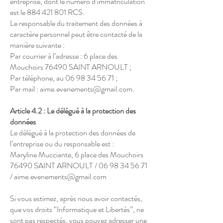
entreprise, dont le numéro d’immatriculation
est le
884 421 801
RCS.
Le responsable du traitement des données à
caractère personnel peut être contacté de la
manière suivante :
Par courrier à l’adresse : 6 place des
Mouchoirs 76490 SAINT ARNOULT ;
Par téléphone, au
06 98 34 56 71
;
Par mail :
aime.evenements@gmail.com
.
Article 4.2 : Le délégué à la protection des
données
Le délégué à la protection des données de
l’entreprise ou du responsable est :
Maryline Mucciante, 6 place des Mouchoirs
76490 SAINT ARNOULT /
06 98 34 56 71
/
aime.evenements@gmail.com
Si vous estimez, après nous avoir contactés,
que vos droits “Informatique et Libertés”, ne
sont pas respectés, vous pouvez adresser une